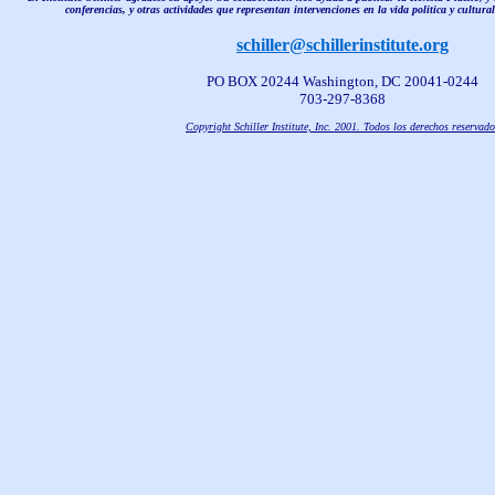
conferencias, y otras actividades que representan intervenciones en la vida politica y cultura
schiller@schillerinstitute.org
PO BOX 20244 Washington, DC 20041-0244
703-297-8368
Copyright Schiller Institute, Inc. 2001. Todos los derechos reservado